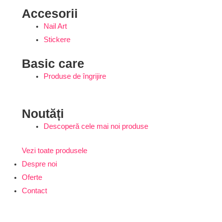
Accesorii
Nail Art
Stickere
Basic care
Produse de îngrijire
Noutăți
Descoperă cele mai noi produse
Vezi toate produsele
Despre noi
Oferte
Contact