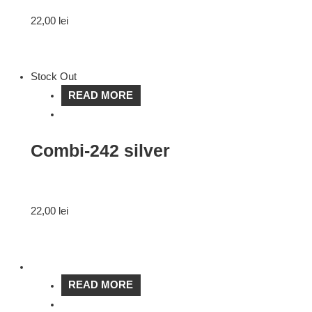
22,00
lei
Stock Out
READ MORE
Combi-242 silver
22,00
lei
READ MORE