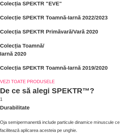
Colecția SPEKTR "EVE"
Colecție SPEKTR Toamnă-Iarnă 2022/2023
Colecția SPEKTR Primăvară/Vară 2020
Colecția Toamnă/
Iarnă 2020
Colecția SPEKTR Toamnă-Iarnă 2019/2020
VEZI TOATE PRODUSELE
De ce să alegi SPEKTR™?
1
Durabilitate
Oja semipermanentă include particule dinamice minuscule ce
facilitează aplicarea acesteia pe unghie.