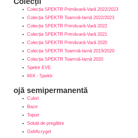
Colecții
Colecția SPEKTR Primăvară-Vară 2022/2023
Colecția SPEKTR Toamnă-Iarnă 2022/2023
Colecția SPEKTR Primăvară-Vară 2022
Colecția SPEKTR Primăvară-Vară 2021
Colecția SPEKTR Primăvară-Vară 2020
Colecția SPEKTR Toamnă-Iarnă 2019/2020
Colecția SPEKTR Toamnă-Iarnă 2020
Spektr EVE
MIX - Spektr
ojă semipermanentă
Culori
Baze
Topuri
Soluții de pregătire
Gel/Acrygel