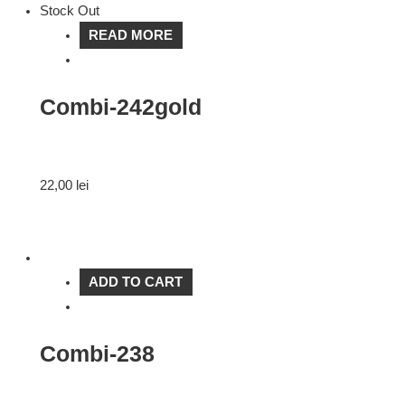
Stock Out
READ MORE
Combi-242gold
22,00
lei
ADD TO CART
Combi-238