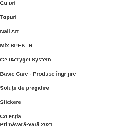
Culori
Topuri
Nail Art
Mix SPEKTR
Gel/Acrygel System
Basic Care - Produse îngrijire
Soluții de pregătire
Stickere
Colecția
Primăvară-Vară 2021