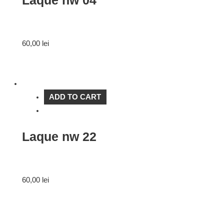
Laque nw 04
60,00
lei
ADD TO CART
Laque nw 22
60,00
lei