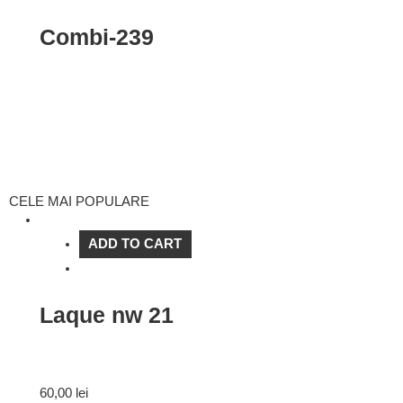
Combi-239
CELE MAI POPULARE
ADD TO CART
Laque nw 21
60,00
lei