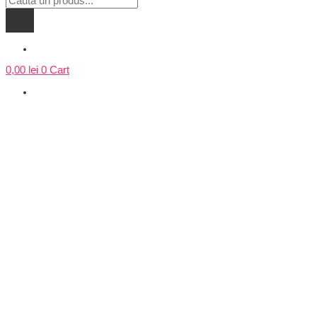
search
0,00
lei
0
Cart