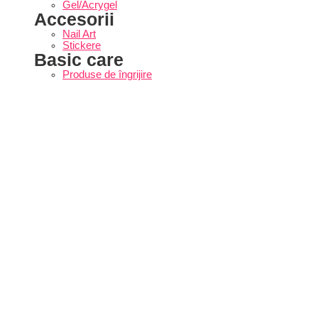
Gel/Acrygel
Accesorii
Nail Art
Stickere
Basic care
Produse de îngrijire