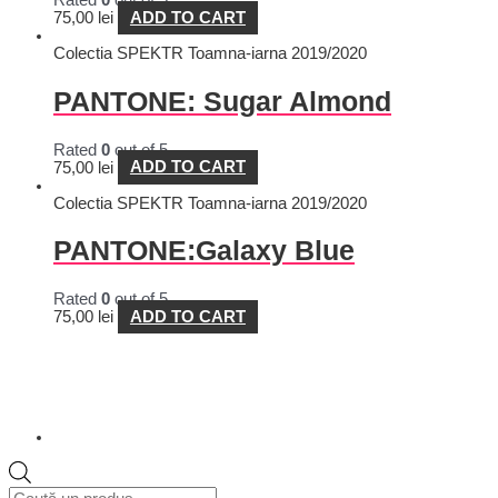
Rated
0
out of 5
75,00
lei
ADD TO CART
Colectia SPEKTR Toamna-iarna 2019/2020
PANTONE: Sugar Almond
Rated
0
out of 5
75,00
lei
ADD TO CART
Colectia SPEKTR Toamna-iarna 2019/2020
PANTONE:Galaxy Blue
Rated
0
out of 5
75,00
lei
ADD TO CART
Products