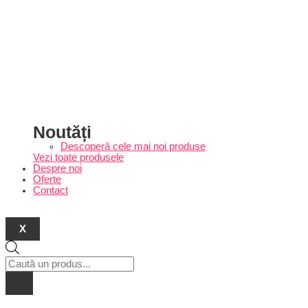
Noutăți
Descoperă cele mai noi produse
Vezi toate produsele
Despre noi
Oferte
Contact
X
Products
search