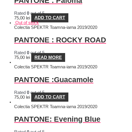
PANTONE : Paloma
Rated
0
out of 5
75,00
lei
ADD TO CART
Out of stock
Colectia SPEKTR Toamna-iarna 2019/2020
PANTONE : ROCKY ROAD
Rated
0
out of 5
75,00
lei
READ MORE
Colectia SPEKTR Toamna-iarna 2019/2020
PANTONE :Guacamole
Rated
0
out of 5
75,00
lei
ADD TO CART
Colectia SPEKTR Toamna-iarna 2019/2020
PANTONE: Evening Blue