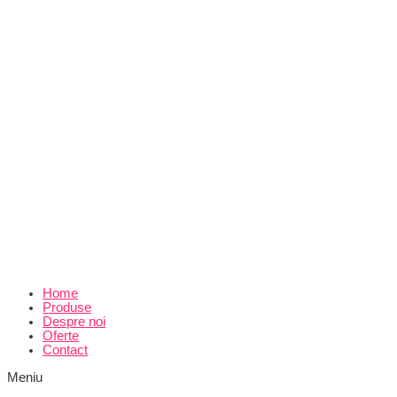
Home
Produse
Despre noi
Oferte
Contact
Meniu