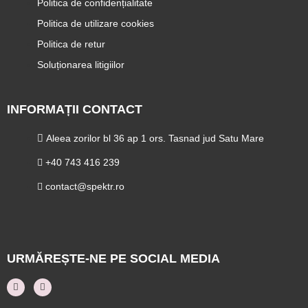
Politica de confidențialitate
Politica de utilizare cookies
Politica de retur
Soluționarea litigiilor
INFORMAȚII CONTACT
Aleea zorilor bl 36 ap 1 ors. Tasnad jud Satu Mare
+40 743 416 239
contact@spektr.ro
URMĂREȘTE-NE PE SOCIAL MEDIA