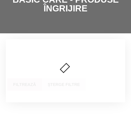
ÎNGRIJIRE
FILTREAZĂ
ȘTERGE FILTRE