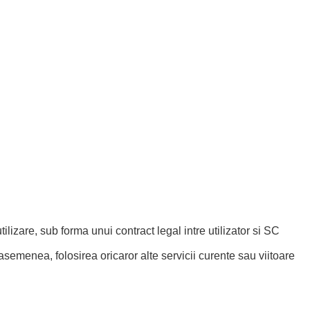
ilizare, sub forma unui contract legal intre utilizator si SC
semenea, folosirea oricaror alte servicii curente sau viitoare