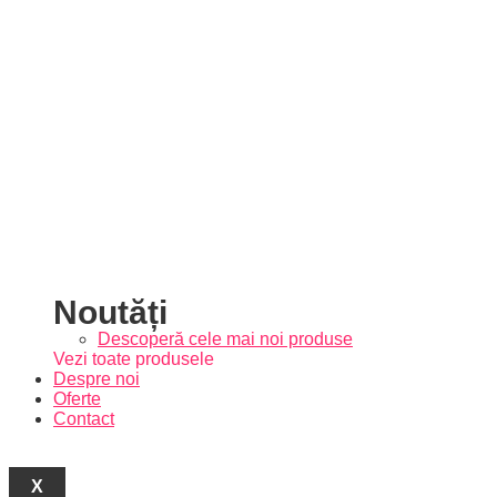
Noutăți
Descoperă cele mai noi produse
Vezi toate produsele
Despre noi
Oferte
Contact
X