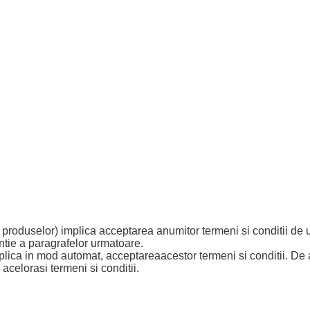
 produselor) implica acceptarea anumitor termeni si conditii de ut
tie a paragrafelor urmatoare.
lica in mod automat, acceptareaacestor termeni si conditii. De a
lorasi termeni si conditii.