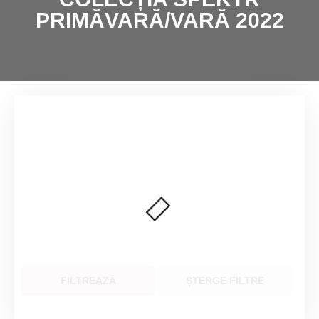
PRIMĂVARĂ/VARĂ 2022
FILTREAZĂ
ȘTERGE FILTRE