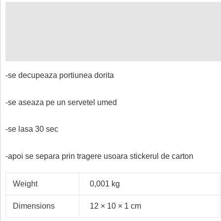
Description
Additional information
Reviews (0)
-se decupeaza portiunea dorita
-se aseaza pe un servetel umed
-se lasa 30 sec
-apoi se separa prin tragere usoara stickerul de carton
Weight
0,001 kg
Dimensions
12 × 10 × 1 cm