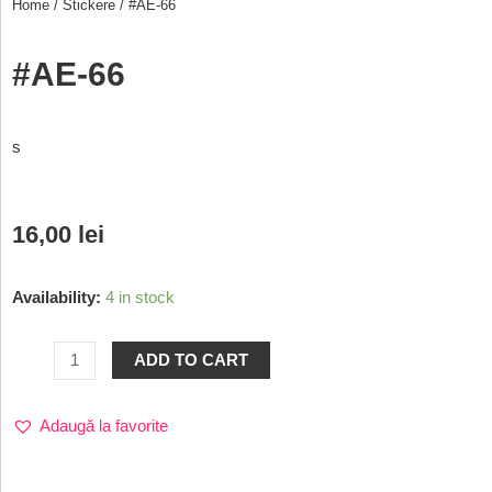
Home
/
Stickere
/ #AE-66
#AE-66
s
16,00
lei
Availability:
4 in stock
ADD TO CART
Adaugă la favorite