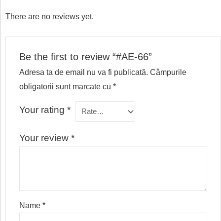
There are no reviews yet.
Be the first to review “#AE-66”
Adresa ta de email nu va fi publicată.
Câmpurile
obligatorii sunt marcate cu
*
Your rating
*
Your review
*
Name
*