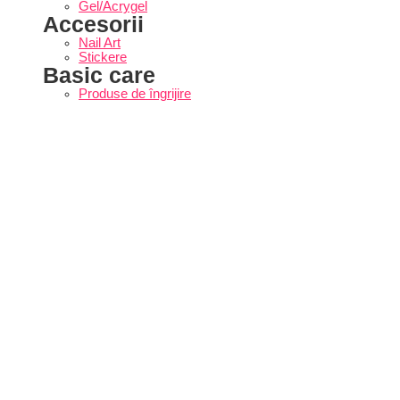
Gel/Acrygel
Accesorii
Nail Art
Stickere
Basic care
Produse de îngrijire