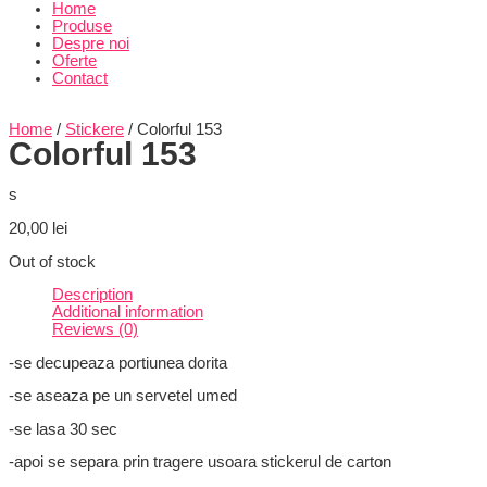
Home
Produse
Despre noi
Oferte
Contact
Home
/
Stickere
/ Colorful 153
Colorful 153
s
20,00
lei
Out of stock
Description
Additional information
Reviews (0)
-se decupeaza portiunea dorita
-se aseaza pe un servetel umed
-se lasa 30 sec
-apoi se separa prin tragere usoara stickerul de carton