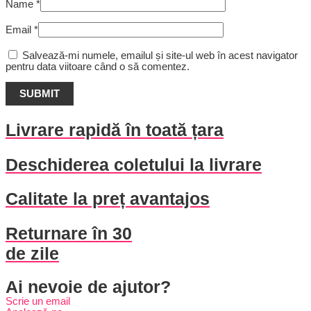
Name
*
Email
*
Salvează-mi numele, emailul și site-ul web în acest navigator
pentru data viitoare când o să comentez.
Livrare rapidă în toată țara
Deschiderea coletului la livrare
Calitate la preț avantajos
Returnare în 30
de zile
Ai nevoie de ajutor?
Scrie un email