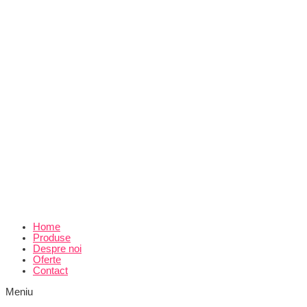
Home
Produse
Despre noi
Oferte
Contact
Meniu