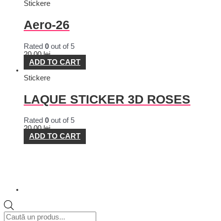
Stickere
Aero-26
Rated
0
out of 5
20,00
lei
ADD TO CART
Stickere
LAQUE STICKER 3D ROSES
Rated
0
out of 5
20,00
lei
ADD TO CART
Products