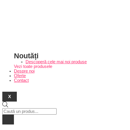
Noutăți
Descoperă cele mai noi produse
Vezi toate produsele
Despre noi
Oferte
Contact
X
Products
search