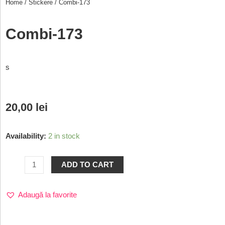
Home
/
Stickere
/ Combi-173
Combi-173
s
20,00
lei
Availability:
2 in stock
ADD TO CART
Adaugă la favorite