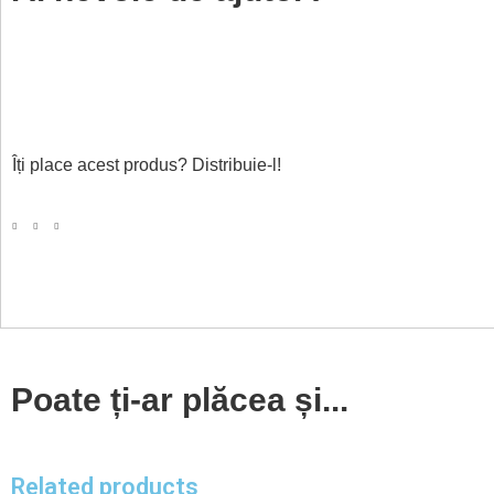
Îți place acest produs? Distribuie-l!
Poate ți-ar plăcea și...
Related products