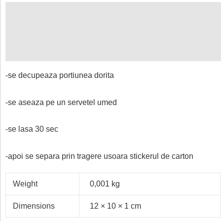
Description
Additional information
Reviews (0)
-se decupeaza portiunea dorita
-se aseaza pe un servetel umed
-se lasa 30 sec
-apoi se separa prin tragere usoara stickerul de carton
Weight
0,001 kg
Dimensions
12 × 10 × 1 cm