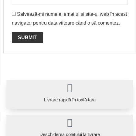
Salvează-mi numele, emailul și site-ul web în acest
navigator pentru data viitoare când o să comentez.
Livrare rapidă în toată țara
Deschiderea coletului la livrare