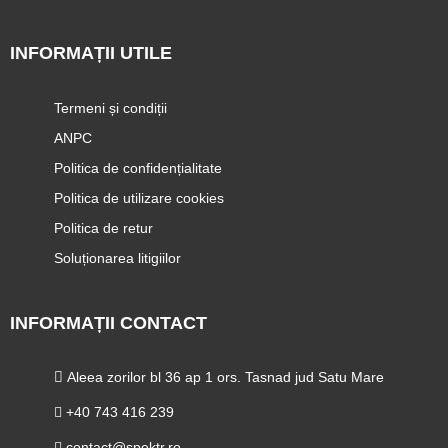
INFORMAȚII UTILE
Termeni și condiții
ANPC
Politica de confidențialitate
Politica de utilizare cookies
Politica de retur
Soluționarea litigiilor
INFORMAȚII CONTACT
Aleea zorilor bl 36 ap 1 ors. Tasnad jud Satu Mare
+40 743 416 239
contact@spektr.ro