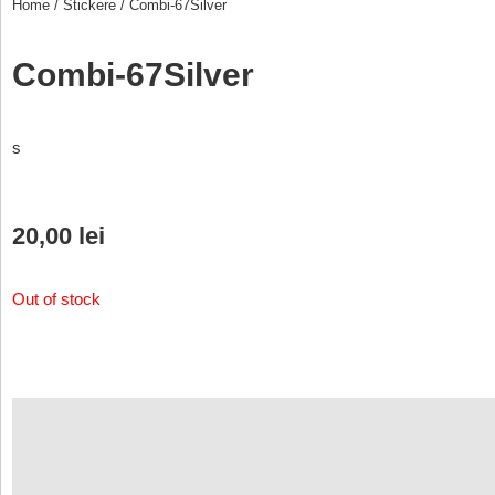
Home
/
Stickere
/ Combi-67Silver
Combi-67Silver
s
20,00
lei
Out of stock
Description
Additional information