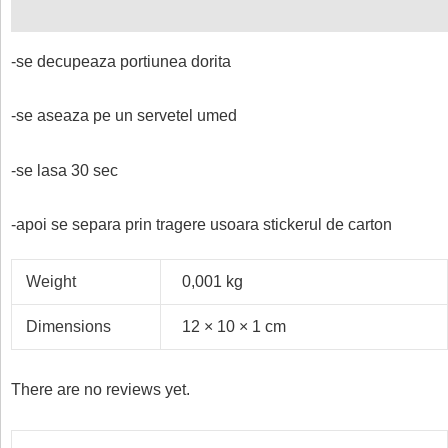
Reviews (0)
-se decupeaza portiunea dorita
-se aseaza pe un servetel umed
-se lasa 30 sec
-apoi se separa prin tragere usoara stickerul de carton
Weight
0,001 kg
Dimensions
12 × 10 × 1 cm
There are no reviews yet.