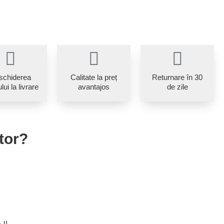
schiderea
Calitate la preț
Returnare în 30
lui la livrare
avantajos
de zile
tor?