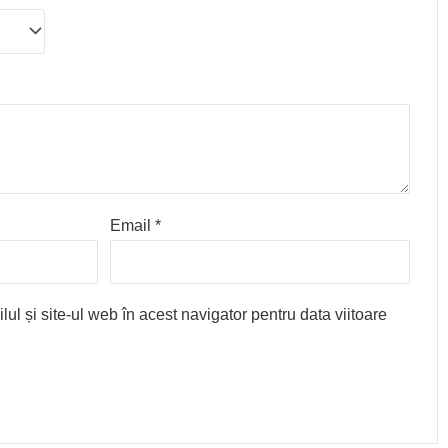
Email
*
l și site-ul web în acest navigator pentru data viitoare