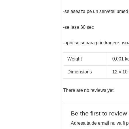
-se aseaza pe un servetel umed
-se lasa 30 sec
-apoi se separa prin tragere usoa
Weight
0,001 k
Dimensions
12 × 10
There are no reviews yet.
Be the first to review
Adresa ta de email nu va fi p