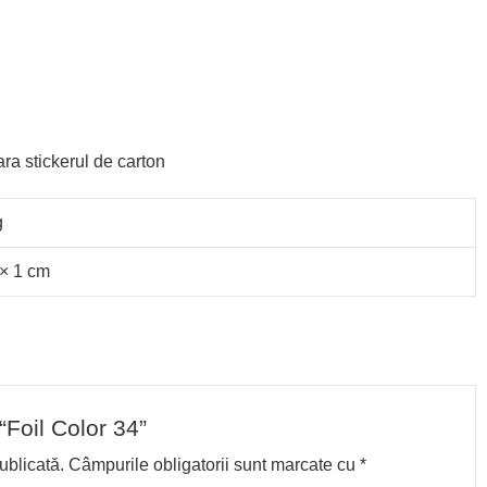
ra stickerul de carton
g
 × 1 cm
 “Foil Color 34”
ublicată.
Câmpurile obligatorii sunt marcate cu
*