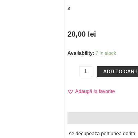
s
20,00
lei
Availability:
7 in stock
ADD TO CART
Adaugă la favorite
Description
Additional informa
-se decupeaza portiunea dorita