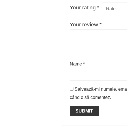
Your rating
*
Your review
*
Name
*
Salvează-mi numele, emailu
când o să comentez.