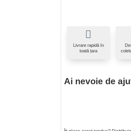
Livrare rapidă în
De
toată țara
coletu
Ai nevoie de aju