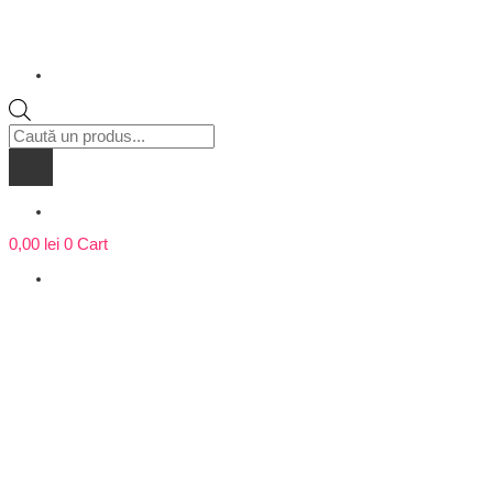
Products
search
0,00
lei
0
Cart