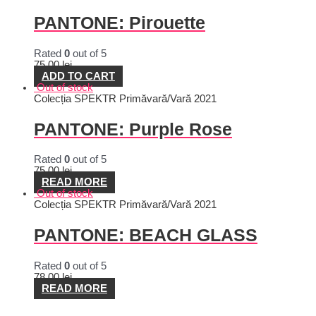
PANTONE: Pirouette
Rated
0
out of 5
75,00
lei
ADD TO CART
Out of stock
Colecția SPEKTR Primăvară/Vară 2021
PANTONE: Purple Rose
Rated
0
out of 5
75,00
lei
READ MORE
Out of stock
Colecția SPEKTR Primăvară/Vară 2021
PANTONE: BEACH GLASS
Rated
0
out of 5
78,00
lei
READ MORE