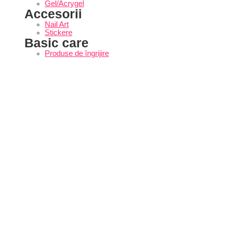
Gel/Acrygel
Accesorii
Nail Art
Stickere
Basic care
Produse de îngrijire