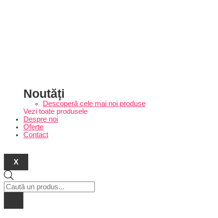
Noutăți
Descoperă cele mai noi produse
Vezi toate produsele
Despre noi
Oferte
Contact
X
Products
search