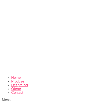
Home
Produse
Despre noi
Oferte
Contact
Meniu