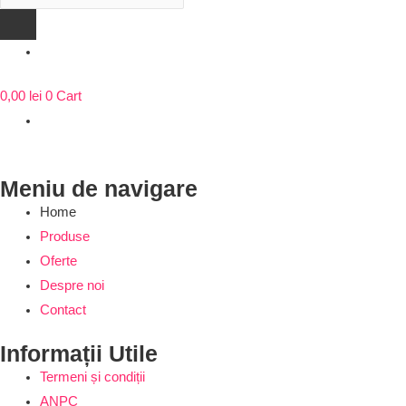
search
0,00
lei
0
Cart
Meniu de navigare
Home
Produse
Oferte
Despre noi
Contact
Informații Utile
Termeni și condiții
ANPC