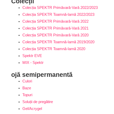
Colecții
Colecția SPEKTR Primăvară-Vară 2022/2023
Colecția SPEKTR Toamnă-Iarnă 2022/2023
Colecția SPEKTR Primăvară-Vară 2022
Colecția SPEKTR Primăvară-Vară 2021
Colecția SPEKTR Primăvară-Vară 2020
Colecția SPEKTR Toamnă-Iarnă 2019/2020
Colecția SPEKTR Toamnă-Iarnă 2020
Spektr EVE
MIX - Spektr
ojă semipermanentă
Culori
Baze
Topuri
Soluții de pregătire
Gel/Acrygel