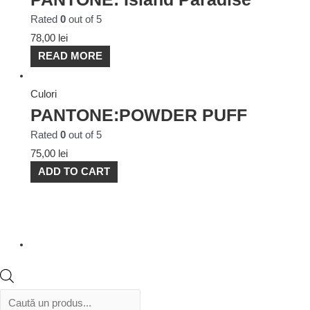
Rated
0
out of 5
78,00
lei
READ MORE
Culori
PANTONE:POWDER PUFF
Rated
0
out of 5
75,00
lei
ADD TO CART
Products