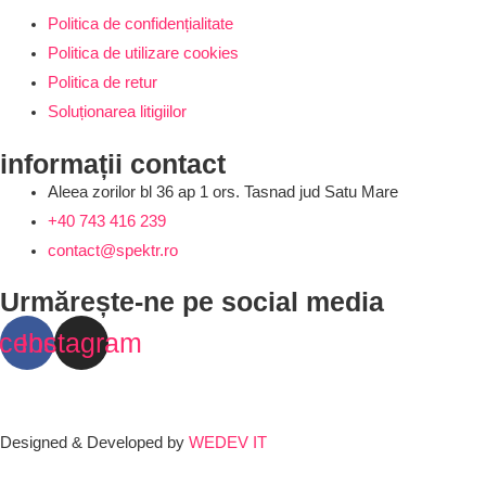
Politica de confidențialitate
Politica de utilizare cookies
Politica de retur
Soluționarea litigiilor
informații contact
Aleea zorilor bl 36 ap 1 ors. Tasnad jud Satu Mare
+40 743 416 239
contact@spektr.ro
Urmărește-ne pe social media
cebook
Instagram
Designed & Developed by
WEDEV IT