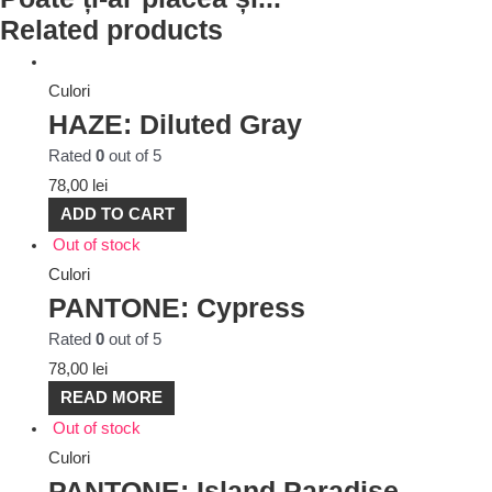
Related products
Culori
HAZE: Diluted Gray
Rated
0
out of 5
78,00
lei
ADD TO CART
Out of stock
Culori
PANTONE: Cypress
Rated
0
out of 5
78,00
lei
READ MORE
Out of stock
Culori
PANTONE: Island Paradise