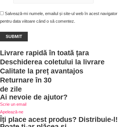
Salvează-mi numele, emailul și site-ul web în acest navigator
pentru data viitoare când o să comentez.
Livrare rapidă în toată țara
Deschiderea coletului la livrare
Calitate la preț avantajos
Returnare în 30
de zile
Ai nevoie de ajutor?
Scrie un email
Apelează-ne
Îți place acest produs? Distribuie-l!
Poate ți-ar plăcea și...