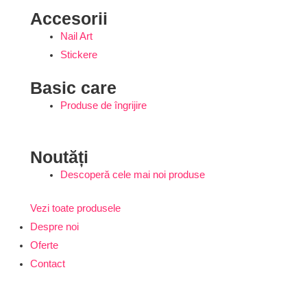
Accesorii
Nail Art
Stickere
Basic care
Produse de îngrijire
Noutăți
Descoperă cele mai noi produse
Vezi toate produsele
Despre noi
Oferte
Contact