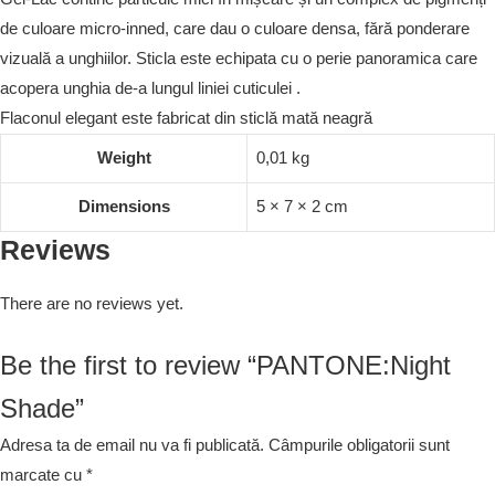
de culoare micro-inned, care dau o culoare densa, fără ponderare
vizuală a unghiilor. Sticla este echipata cu o perie panoramica care
acopera unghia de-a lungul liniei cuticulei .
Flaconul elegant este fabricat din sticlă mată neagră
Weight
0,01 kg
Dimensions
5 × 7 × 2 cm
Reviews
There are no reviews yet.
Be the first to review “PANTONE:Night
Shade”
Adresa ta de email nu va fi publicată.
Câmpurile obligatorii sunt
marcate cu
*