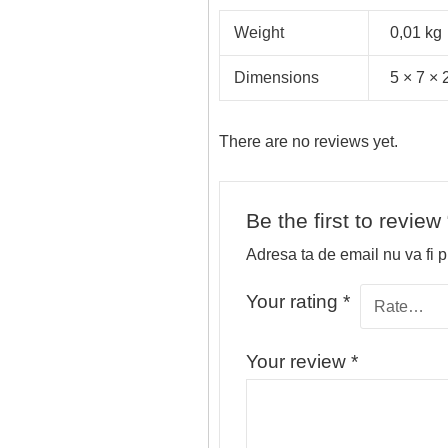
Weight
0,01 kg
Dimensions
5 × 7 × 
There are no reviews yet.
Be the first to revi
Adresa ta de email nu va fi p
Your rating
*
Your review
*