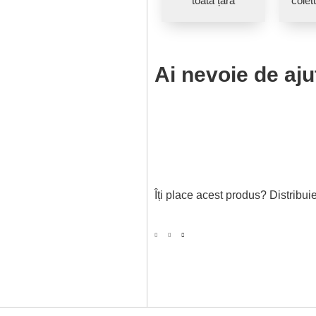
toată țara
coletu
Ai nevoie de aju
Îți place acest produs? Distribuie