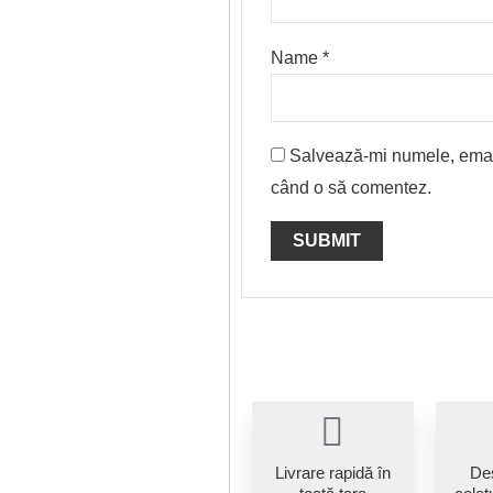
Name
*
Salvează-mi numele, emailu
când o să comentez.
Livrare rapidă în
De