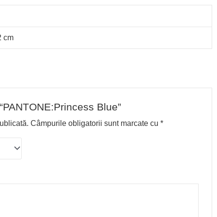
2 cm
ew “PANTONE:Princess Blue”
ublicată.
Câmpurile obligatorii sunt marcate cu
*