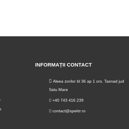
INFORMAȚII CONTACT
Aleea zorilor bl 36 ap 1 ors. Tasnad jud
Satu Mare
e
+40 743 416 239
s
contact@spektr.ro