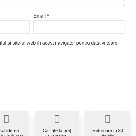
Email
*
l și site-ul web în acest navigator pentru data viitoare
schiderea
Calitate la preț
Returnare în 30