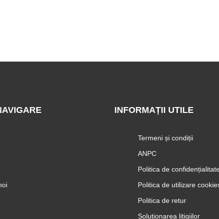
NAVIGARE
INFORMAȚII UTILE
Termeni și condiții
ANPC
Politica de confidențialitat
noi
Politica de utilizare cookie
Politica de retur
Soluționarea litigiilor