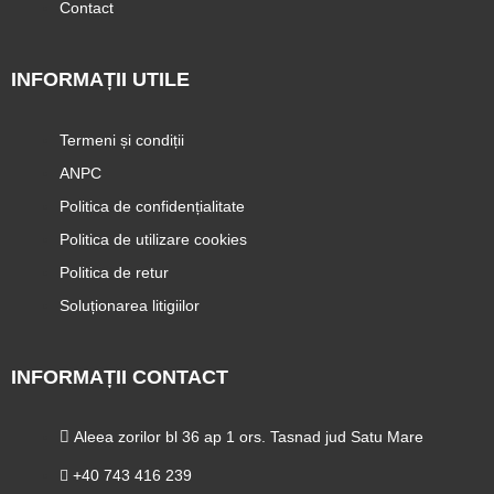
Contact
INFORMAȚII UTILE
Termeni și condiții
ANPC
Politica de confidențialitate
Politica de utilizare cookies
Politica de retur
Soluționarea litigiilor
INFORMAȚII CONTACT
Aleea zorilor bl 36 ap 1 ors. Tasnad jud Satu Mare
+40 743 416 239