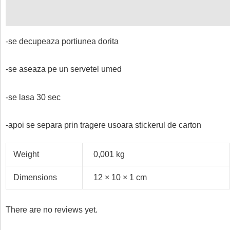
Reviews (0)
-se decupeaza portiunea dorita
-se aseaza pe un servetel umed
-se lasa 30 sec
-apoi se separa prin tragere usoara stickerul de carton
Weight
0,001 kg
Dimensions
12 × 10 × 1 cm
There are no reviews yet.