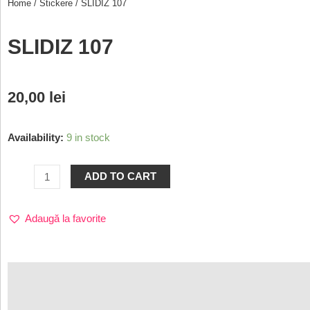
Home
/
Stickere
/ SLIDIZ 107
SLIDIZ 107
20,00
lei
Availability:
9 in stock
ADD TO CART
Adaugă la favorite
Description
Additional information