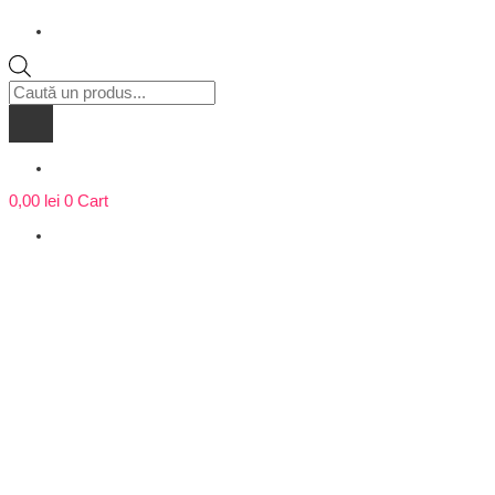
Products
search
0,00
lei
0
Cart