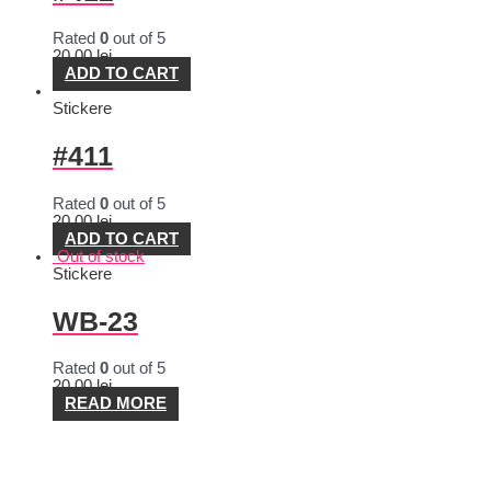
Rated
0
out of 5
20,00
lei
ADD TO CART
Stickere
#411
Rated
0
out of 5
20,00
lei
ADD TO CART
Out of stock
Stickere
WB-23
Rated
0
out of 5
20,00
lei
READ MORE