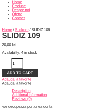
Home
Produse
Despre noi
Oferte
Contact
Home
/
Stickere
/ SLIDIZ 109
SLIDIZ 109
20,00
lei
Availability:
4 in stock
SLIDIZ
109
quantity
ADD TO CART
Adaugă la favorite
Adaugă la favorite
Description
Additional information
Reviews (0)
-se decupeaza portiunea dorita