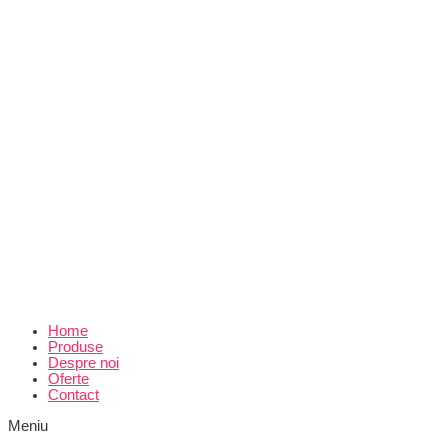
Home
Produse
Despre noi
Oferte
Contact
Meniu