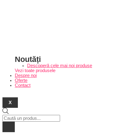
Noutăți
Descoperă cele mai noi produse
Vezi toate produsele
Despre noi
Oferte
Contact
X
Products
search