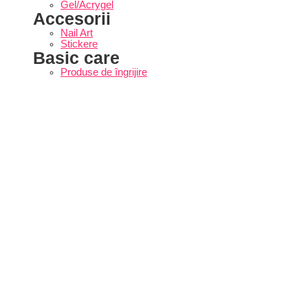
Gel/Acrygel
Accesorii
Nail Art
Stickere
Basic care
Produse de îngrijire