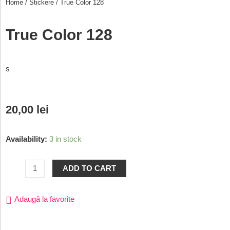
Home
/
Stickere
/ True Color 128
True Color 128
s
20,00
lei
Availability:
3 in stock
ADD TO CART
Adaugă la favorite