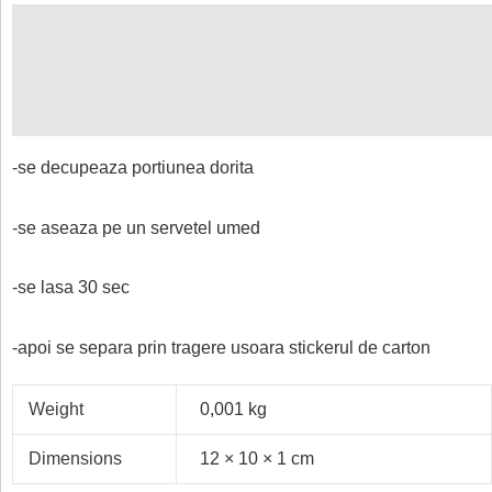
Description
Additional information
Reviews (0)
-se decupeaza portiunea dorita
-se aseaza pe un servetel umed
-se lasa 30 sec
-apoi se separa prin tragere usoara stickerul de carton
Weight
0,001 kg
Dimensions
12 × 10 × 1 cm