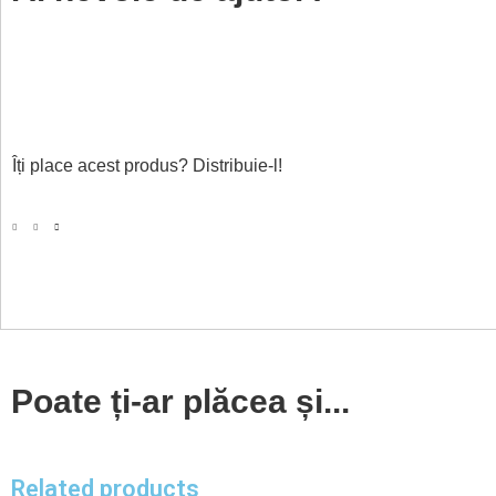
Îți place acest produs? Distribuie-l!
Poate ți-ar plăcea și...
Related products